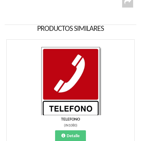
PRODUCTOS SIMILARES
TELEFONO
(
IN1080
)
Detalle