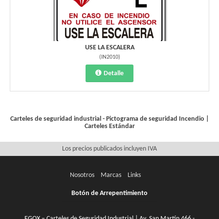
USE LA ESCALERA
(
IN2010
)
Detalle
Carteles de seguridad industrial - Pictograma de seguridad
Incendio
|
Carteles Estándar
Los precios publicados incluyen IVA
Nosotros
Marcas
Links
Botón de Arrepentimiento
EGOX – Carteles de Seguridad Industrial | Av. San Martín 466 -