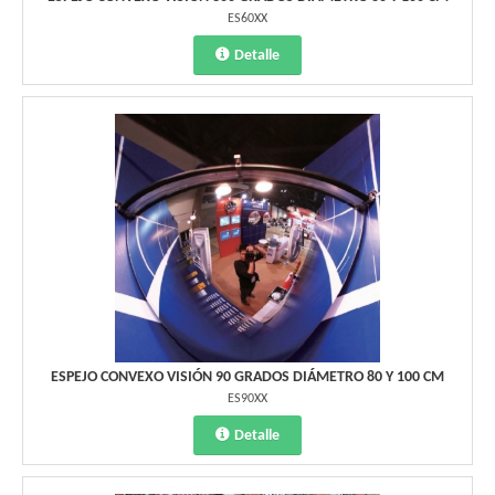
ES60XX
Detalle
ESPEJO CONVEXO VISIÓN 90 GRADOS DIÁMETRO 80 Y 100 CM
ES90XX
Detalle