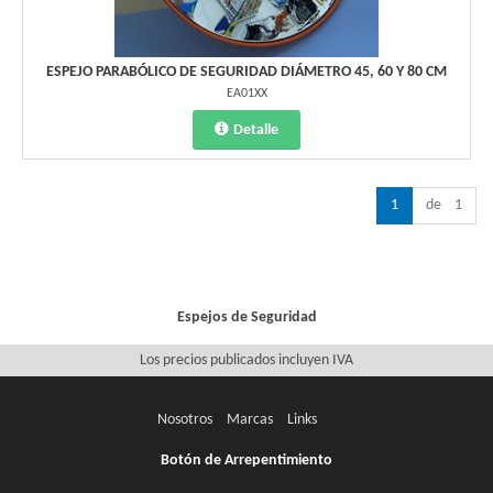
ESPEJO PARABÓLICO DE SEGURIDAD DIÁMETRO 45, 60 Y 80 CM
EA01XX
Detalle
1
de 1
Espejos de Seguridad
Los precios publicados incluyen IVA
Nosotros
Marcas
Links
Botón de Arrepentimiento