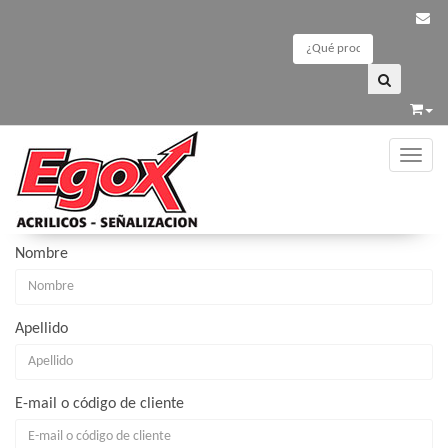
Toggle
Registrarse
INFORMACIÓN PERSONAL
Nombre
Apellido
E-mail o código de cliente