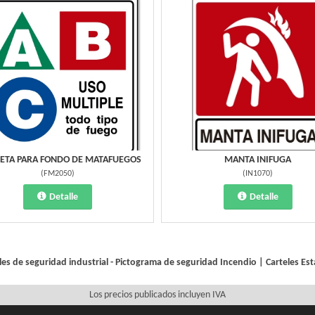
ETA PARA FONDO DE MATAFUEGOS
MANTA INIFUGA
(
FM2050
)
(
IN1070
)
Detalle
Detalle
les de seguridad industrial - Pictograma de seguridad
Incendio
|
Carteles Es
Los precios publicados incluyen IVA