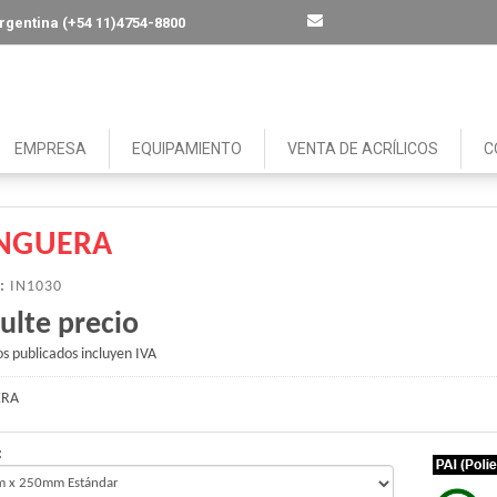
 Argentina (+54 11)4754-8800
EMPRESA
EQUIPAMIENTO
VENTA DE ACRÍLICOS
C
NGUERA
:
IN1030
ulte precio
os publicados incluyen IVA
RA
: