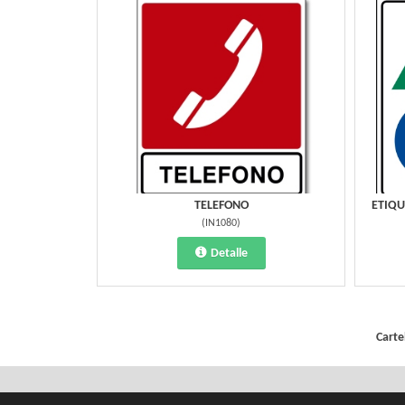
TELEFONO
ETIQU
(
IN1080
)
Detalle
Carte