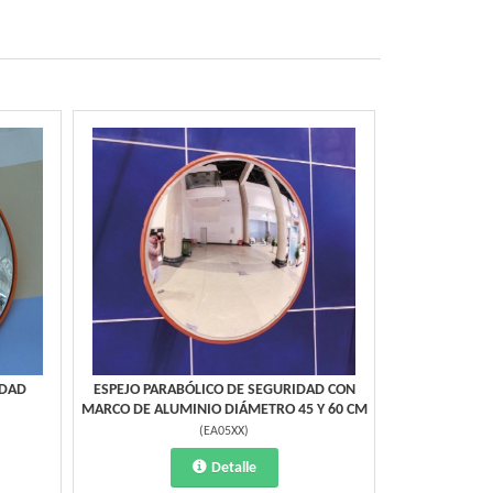
IDAD
ESPEJO PARABÓLICO DE SEGURIDAD CON
MARCO DE ALUMINIO DIÁMETRO 45 Y 60 CM
(
EA05XX
)
Detalle