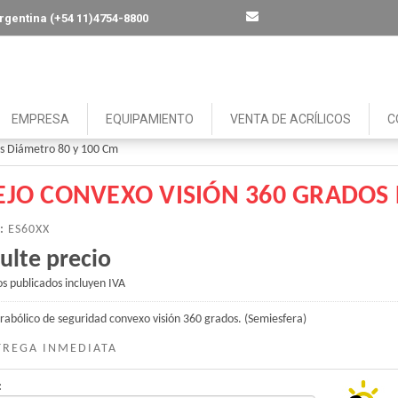
 Argentina (+54 11)4754-8800
EMPRESA
EQUIPAMIENTO
VENTA DE ACRÍLICOS
C
os Diámetro 80 y 100 Cm
EJO CONVEXO VISIÓN 360 GRADOS 
:
ES60XX
ulte precio
os publicados incluyen IVA
rabólico de seguridad convexo visión 360 grados. (Semiesfera)
REGA INMEDIATA
: