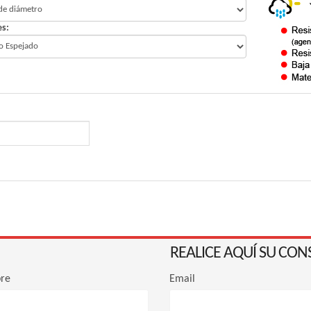
es:
REALICE AQUÍ SU CON
re
Email