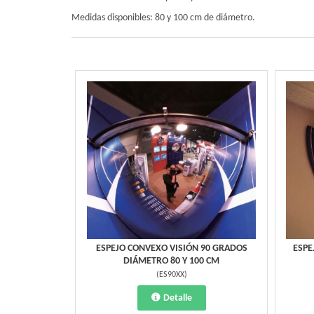
Medidas disponibles: 80 y 100 cm de diámetro.
ESPEJO CONVEXO VISIÓN 90 GRADOS
ESPE
DIÁMETRO 80 Y 100 CM
(
ES90XX
)
Detalle