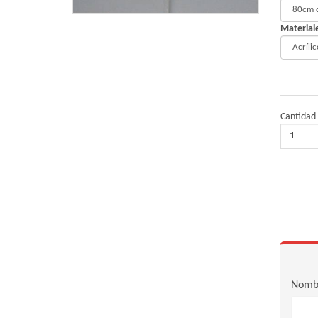
Material
Cantidad
Nomb