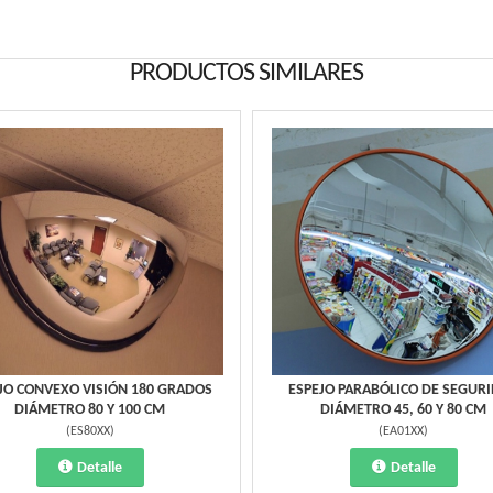
PRODUCTOS SIMILARES
JO CONVEXO VISIÓN 180 GRADOS
ESPEJO PARABÓLICO DE SEGUR
DIÁMETRO 80 Y 100 CM
DIÁMETRO 45, 60 Y 80 CM
(
ES80XX
)
(
EA01XX
)
Detalle
Detalle