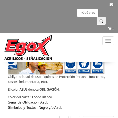
Toggle
CARTELES ESTÁNDAR
/
OBLIGACION
Obligatoriedad de usar Equipos de Protección Personal (máscaras,
cascos, indumentaria, etc).
El color
AZUL
denota
OBLIGACIÓN
.
Color del cartel: Fondo Blanco.
Señal de Obligación: Azul.
Símbolos y Textos: Negro y/o Azul.