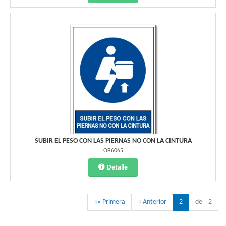
SUBIR EL PESO CON LAS PIERNAS NO CON LA CINTURA
OB6065
Detalle
«« Primera
« Anterior
2
de 2