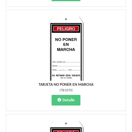
TARJETA NO PONER EN MARCHA
(
TB1070
)
Detalle