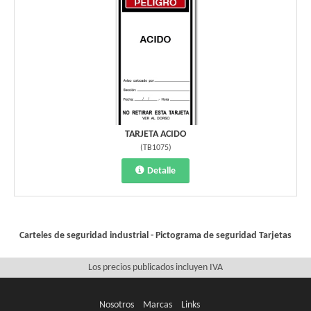
TARJETA ACIDO
(
TB1075
)
Detalle
Carteles de seguridad industrial - Pictograma de seguridad
Tarjetas
Los precios publicados incluyen IVA
Nosotros
Marcas
Links