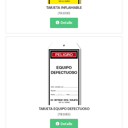
TARJETA INFLAMABLE
(
TA1030
)
Detalle
TARJETA EQUIPO DEFECTUOSO
(
TB1065
)
Detalle