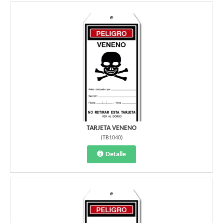
TARJETA VENENO
(
TB1040
)
Detalle