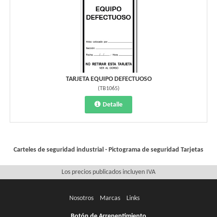
TARJETA EQUIPO DEFECTUOSO
(
TB1065
)
Detalle
Carteles de seguridad industrial - Pictograma de seguridad
Tarjetas
Los precios publicados incluyen IVA
Nosotros
Marcas
Links
Botón de Arrepentimiento