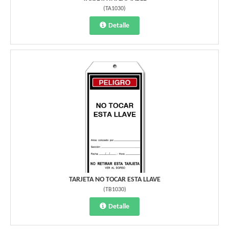
(
TA1030
)
Detalle
TARJETA NO TOCAR ESTA LLAVE
(
TB1030
)
Detalle