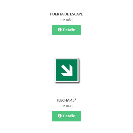
PUERTA DE ESCAPE
(
EM1085
)
Detalle
FLECHA 45º
(
EM1035
)
Detalle