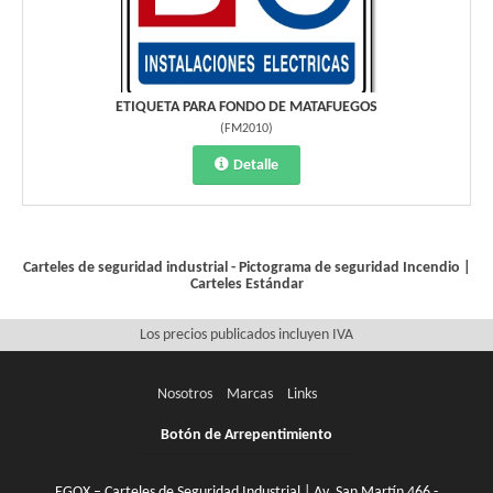
ETIQUETA PARA FONDO DE MATAFUEGOS
(
FM2010
)
Detalle
Carteles de seguridad industrial - Pictograma de seguridad
Incendio
|
Carteles Estándar
Los precios publicados incluyen IVA
Nosotros
Marcas
Links
Botón de Arrepentimiento
EGOX – Carteles de Seguridad Industrial | Av. San Martín 466 -