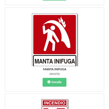
MANTA INIFUGA
(
IN1070
)
Detalle