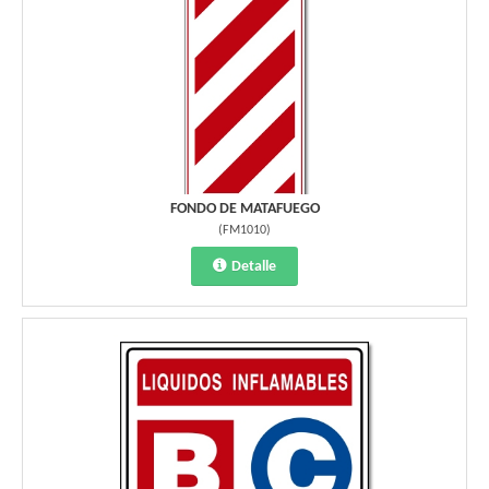
FONDO DE MATAFUEGO
(
FM1010
)
Detalle