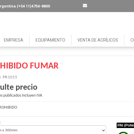
 Argentina (+54 11)4754-8800
EMPRESA
EQUIPAMIENTO
VENTA DE ACRÍLICOS
C
HIBIDO FUMAR
:
PR1015
ulte precio
os publicados incluyen IVA
ROHIBIDO
: