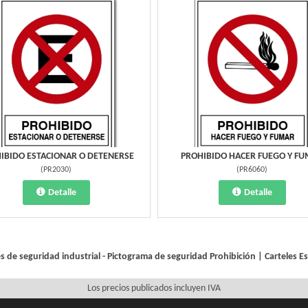
IBIDO ESTACIONAR O DETENERSE
PROHIBIDO HACER FUEGO Y F
(
PR2030
)
(
PR6060
)
Detalle
Detalle
es de seguridad industrial - Pictograma de seguridad
Prohibición
|
Carteles E
Los precios publicados incluyen IVA