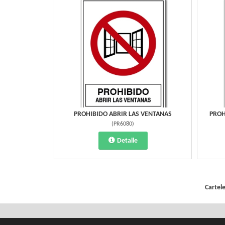
PROHIBIDO ABRIR LAS VENTANAS
PROH
(
PR6080
)
Detalle
Cartel