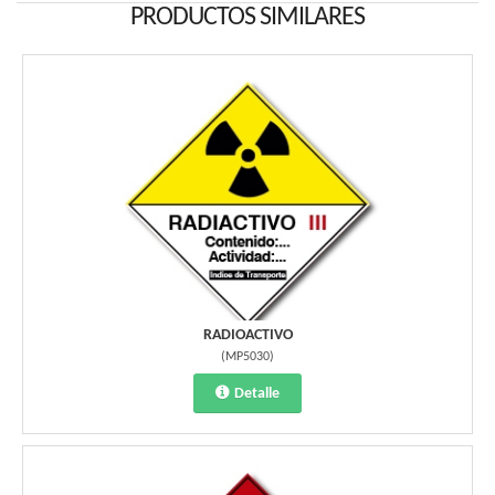
PRODUCTOS SIMILARES
RADIOACTIVO
(
MP5030
)
Detalle