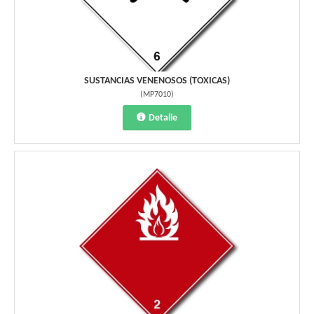
SUSTANCIAS VENENOSOS (TOXICAS)
(
MP7010
)
Detalle