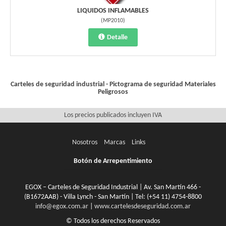
LIQUIDOS INFLAMABLES
(
MP2010
)
Detalle
Carteles de seguridad industrial - Pictograma de seguridad
Materiales
Peligrosos
Los precios publicados incluyen IVA
Nosotros
Marcas
Links
Botón de Arrepentimiento
EGOX – Carteles de Seguridad Industrial | Av. San Martín 466 -
(B1672AAB) - Villa Lynch - San Martín | Tel:
(+54 11) 4754-8800
info@egox.com.ar
|
www.cartelesdeseguridad.com.ar
© Todos los derechos Reservados