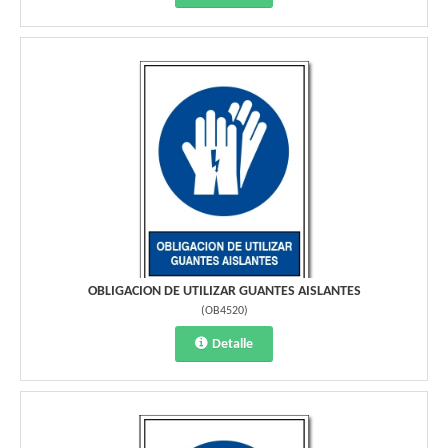
OBLIGACION DE UTILIZAR GUANTES AISLANTES
(
OB4520
)
Detalle