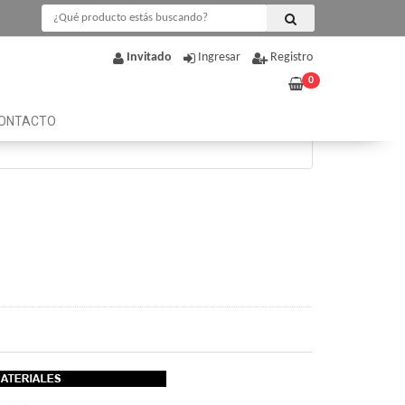
Invitado
Ingresar
Registro
0
ONTACTO