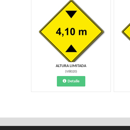
ALTURA LIMITADA
(
VI8020
)
Detalle