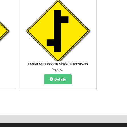
EMPALMES CONTRARIOS SUCESIVOS
(
VI9023
)
Detalle