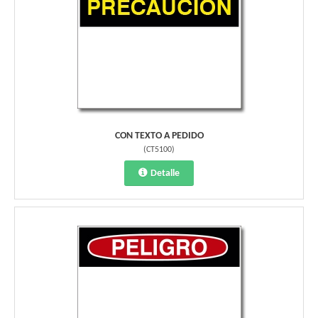
CON TEXTO A PEDIDO
(
CT5100
)
Detalle