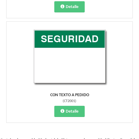
Detalle
CON TEXTO A PEDIDO
(
CT2001
)
Detalle