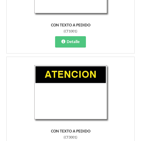
CON TEXTO A PEDIDO
(
CT1001
)
Detalle
CON TEXTO A PEDIDO
(
CT3001
)